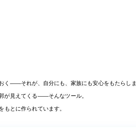
おく——それが、自分にも、家族にも安心をもたらし
郭が見えてくる——そんなツール。
をもとに作られています。