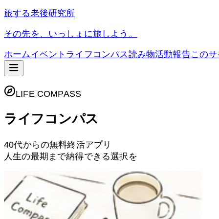
旅する老後研究所
その先を、いっしょに旅しよう。
ホーム
イベント
ライフコンパス
読み物
活動報告
このサ
LIFE COMPASS
ライフコンパス
40代からの無料終活アプリ
人生の最期まで納得できる選択を